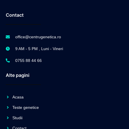
Contact
office@centrugenetica.ro
9 AM - 5 PM , Luni - Vineri
0755 88 44 66
Alte pagini
Acasa
Teste genetice
Studii
Contact