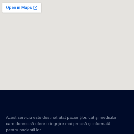
Acest serviciu este destinat atât pacienților, cât și medicilor
care doresc să ofere o îngrijire mai precisă și informată
pentru pacienții lor.