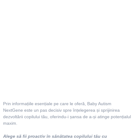
Prin informațiile esențiale pe care le oferă, Baby Autism
NextGene este un pas decisiv spre înțelegerea și sprijinirea
dezvoltării copilului tău, oferindu-i șansa de a-și atinge potențialul
maxim.
Alege să fii proactiv în sănătatea copilului tău cu