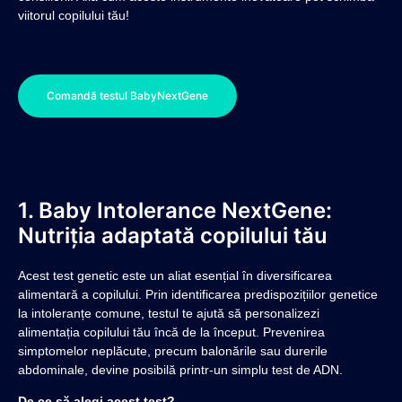
viitorul copilului tău!
Comandă testul BabyNextGene
1. Baby Intolerance NextGene:
Nutriția adaptată copilului tău
Acest test genetic este un aliat esențial în diversificarea
alimentară a copilului. Prin identificarea predispozițiilor genetice
la intoleranțe comune, testul te ajută să personalizezi
alimentația copilului tău încă de la început. Prevenirea
simptomelor neplăcute, precum balonările sau durerile
abdominale, devine posibilă printr-un simplu test de ADN.
De ce să alegi acest test?