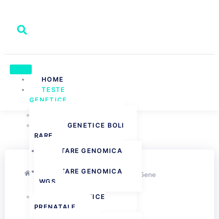
HOME
TESTE
GENETICE
TESTE PATERNITATE
TESTE GENETICE BOLI
RARE
TESTARE GENOMICA
WES
TESTARE GENOMICA
Home
»
Test Genetic BabyNextGene
WGS
TESTE GENETICE
PRENATALE