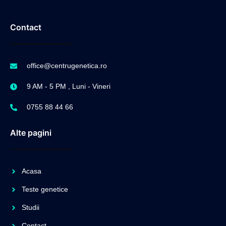
Contact
office@centrugenetica.ro
9 AM - 5 PM , Luni - Vineri
0755 88 44 66
Alte pagini
Acasa
Teste genetice
Studii
Contact