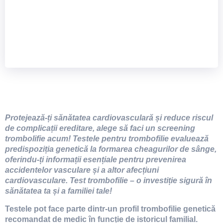
Protejează-ți sănătatea cardiovasculară și reduce riscul
de complicații ereditare, alege să faci un screening
trombolifie acum! Testele pentru trombofilie evaluează
predispoziția genetică la formarea cheagurilor de sânge,
oferindu-ți informații esențiale pentru prevenirea
accidentelor vasculare și a altor afecțiuni
cardiovasculare. Test trombofilie – o investiție sigură în
sănătatea ta și a familiei tale!
Testele pot face parte dintr-un profil trombofilie genetică
recomandat de medic în funcție de istoricul familial.