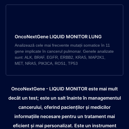
OncoNextGene LIQUID MONITOR LUNG
Analizează cele mai frecvente mutații somatice în 11
gene implicate în cancerul pulmonar. Genele analizate
sunt: ALK, BRAF, EGFR, ERBB2, KRAS, MAP2K1,
MET, NRAS, PIK3CA, ROS1, TP53
OncoNextGene - LIQUID MONITOR este mai mult
decât un test; este un salt înainte în managementul
cancerului, oferind pacienților și medicilor
informațiile necesare pentru un tratament mai
eficient și mai personalizat. Este un instrument