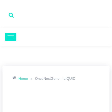
Home
»
OncoNextGene – LIQUID