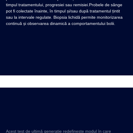
timpul tratamentului, progresiei sau remisiei.Probele de sânge
pot fi colectate înainte, în timpul și/sau după tratamentul țintit
sau la intervale regulate. Biopsia lichidă permite monitorizarea
continuă și observarea dinamică a comportamentului bolii.
Acest test de ultimă generație redefinește modul în care