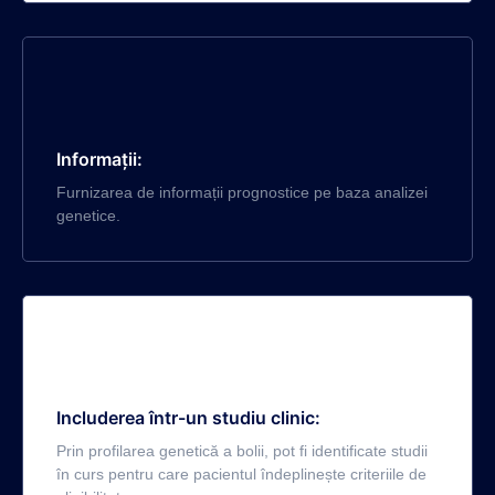
Informații:
Furnizarea de informații prognostice pe baza analizei
genetice.
Includerea într-un studiu clinic:
Prin profilarea genetică a bolii, pot fi identificate studii
în curs pentru care pacientul îndeplinește criteriile de