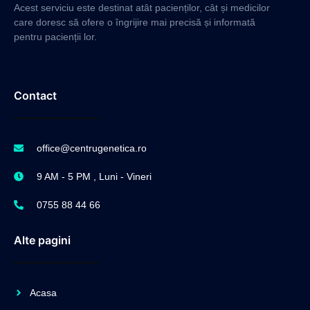
Acest serviciu este destinat atât pacienților, cât și medicilor
care doresc să ofere o îngrijire mai precisă și informată
pentru pacienții lor.
Contact
office@centrugenetica.ro
9 AM - 5 PM , Luni - Vineri
0755 88 44 66
Alte pagini
Acasa