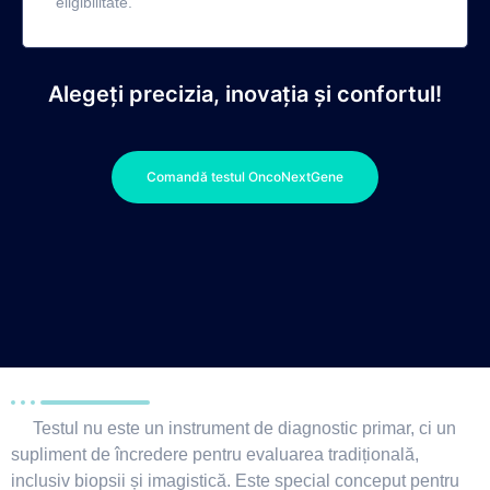
eligibilitate.
Alegeți precizia, inovația și confortul!
Comandă testul OncoNextGene
Testul nu este un instrument de diagnostic primar, ci un
supliment de încredere pentru evaluarea tradițională,
inclusiv biopsii și imagistică. Este special conceput pentru