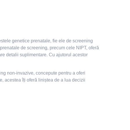
Testele genetice prenatale, fie ele de screening
e prenatale de screening, precum cele NIPT, oferă
re detalii suplimentare. Cu ajutorul acestor
ing non-invazive, concepute pentru a oferi
 acestea îți oferă liniștea de a lua decizii