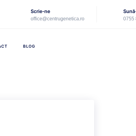
Scrie-ne
Sună
office@centrugenetica.ro
0755 
ACT
BLOG