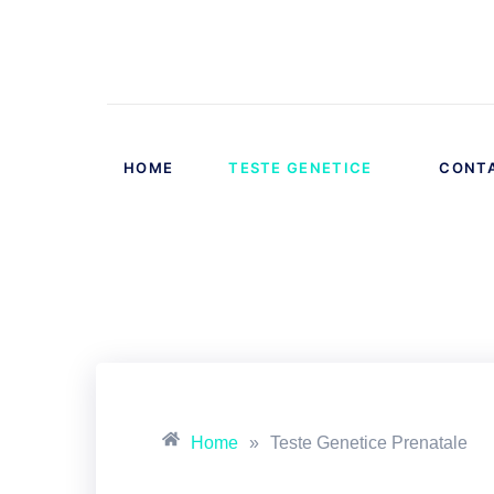
HOME
TESTE GENETICE
CONT
Home
»
Teste Genetice Prenatale