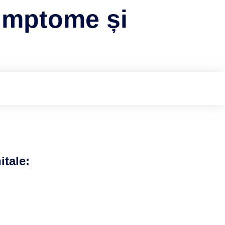
simptome și
itale: