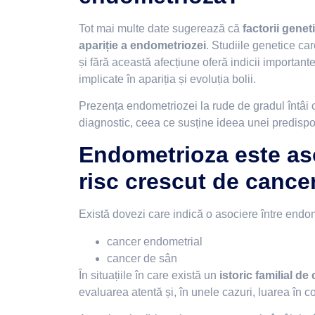
Tot mai multe date sugerează că
factorii genet
apariție a endometriozei
. Studiile genetice c
și fără această afecțiune oferă indicii importan
implicate în apariția și evoluția bolii.
Prezența endometriozei la rude de gradul întâi c
diagnostic, ceea ce susține ideea unei predispoz
Endometrioza este as
risc crescut de cance
Există dovezi care indică o asociere între endom
cancer endometrial
cancer de sân
În situațiile în care există un
istoric familial de
evaluarea atentă și, în unele cazuri, luarea în c