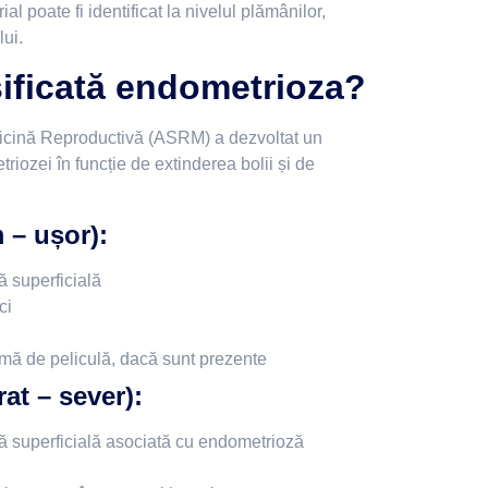
ial poate fi identificat la nivelul plămânilor,
lui.
ificată endometrioza?
cină Reproductivă (ASRM) a dezvoltat un
riozei în funcție de extinderea bolii și de
 – ușor):
 superficială
ci
mă de peliculă, dacă sunt prezente
at – sever):
ă superficială asociată cu endometrioză