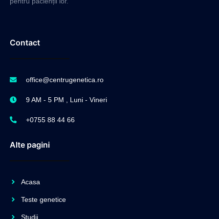
pentru pacienții lor.
Contact
office@centrugenetica.ro
9 AM - 5 PM , Luni - Vineri
+0755 88 44 66
Alte pagini
Acasa
Teste genetice
Studii