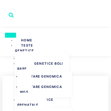
HOME
TESTE
GENETICE
TESTE PATERNITATE
TESTE GENETICE BOLI
RARE
TESTARE GENOMICA
WES
TESTARE GENOMICA
WGS
TESTE GENETICE
PRENATALE